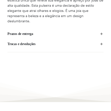
estética única que reflete sua elegância e apreço por joias de
alta qualidade. Esta pulseira é uma declaração de estilo
elegante que atrai olhares e elogios. É uma joia que
representa a beleza e a elegância em um design
deslumbrante.
Prazos de entrega
Trocas e devoluções