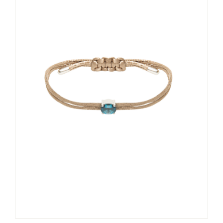
Pulseiras
Sobre
Contato
Minha Conta
Carrinho