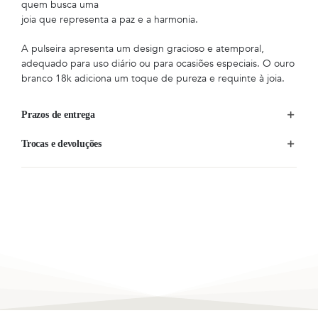
quem busca uma
joia que representa a paz e a harmonia.
A pulseira apresenta um design gracioso e atemporal,
adequado para uso diário ou para ocasiões especiais. O ouro
branco 18k adiciona um toque de pureza e requinte à joia.
Prazos de entrega
Trocas e devoluções