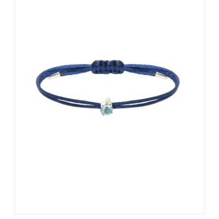
Pulseiras
Sobre
Contato
Minha Conta
Carrinho