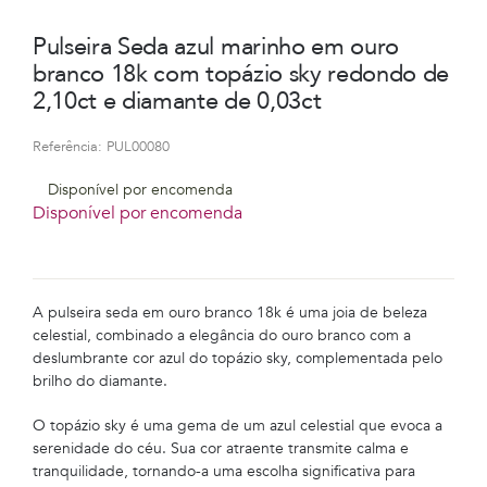
Pulseira Seda azul marinho em ouro
branco 18k com topázio sky redondo de
2,10ct e diamante de 0,03ct
Referência:
PUL00080
Disponível por encomenda
Disponível por encomenda
A pulseira seda em ouro branco 18k é uma joia de beleza
celestial, combinado a elegância do ouro branco com a
deslumbrante cor azul do topázio sky, complementada pelo
brilho do diamante.
O topázio sky é uma gema de um azul celestial que evoca a
serenidade do céu. Sua cor atraente transmite calma e
tranquilidade, tornando-a uma escolha significativa para